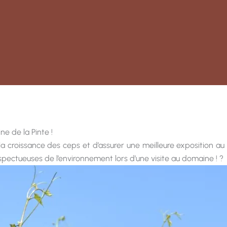
e de la Pinte !
 croissance des ceps et d’assurer une meilleure exposition au s
espectueuses de l’environnement lors d’une visite au domaine ! ?