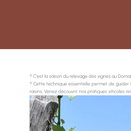
? C'est la saison du relevage des vignes au Domain
? Cette technique essentielle permet de guider la
raisins. Venez découvrir nos pratiques viticoles r