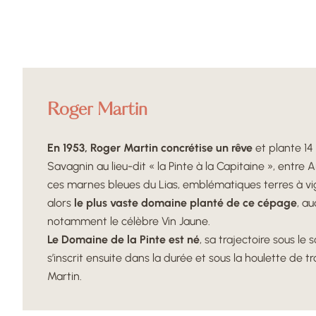
Roger Martin
En 1953, Roger Martin concrétise un rêve
et plante 14
Savagnin au lieu-dit « la Pinte à la Capitaine », entre Ar
ces marnes bleues du Lias, emblématiques terres à vign
alors
le plus vaste domaine planté de ce cépage
, au
notamment le célèbre Vin Jaune.
Le Domaine de la Pinte est né
, sa trajectoire sous le s
s’inscrit ensuite dans la durée et sous la houlette de t
Martin.