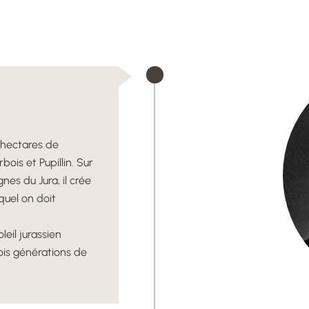
 hectares de
bois et Pupillin. Sur
es du Jura, il crée
quel on doit
oleil jurassien
rois générations de