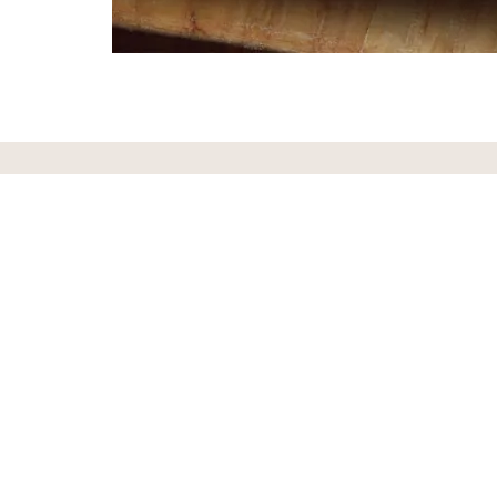
SUIVEZ NOUS SUR LES RÉSEAUX
Le Domaine de la Pinte, sur
Instagram