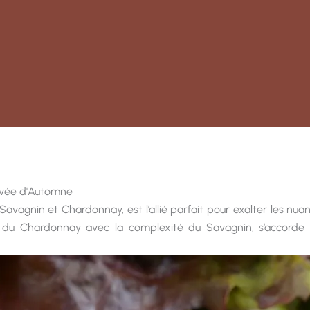
Cuvée d'Automne
agnin et Chardonnay, est l’allié parfait pour exalter les nuanc
 du Chardonnay avec la complexité du Savagnin, s’accorde i