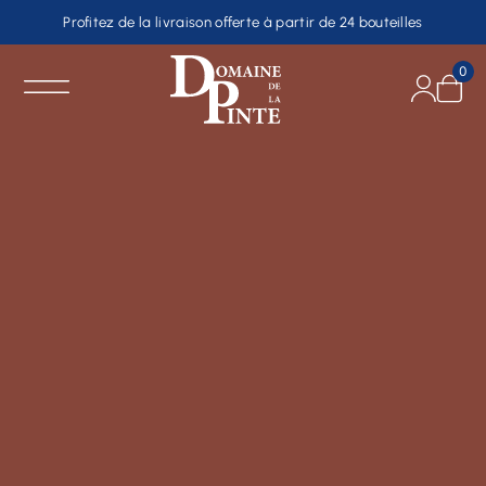
Profitez de la livraison offerte à partir de 24 bouteilles
0