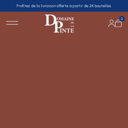
Profitez de la livraison offerte à partir de 24 bouteilles
0