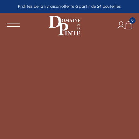
Profitez de la livraison offerte à partir de 24 bouteilles
0