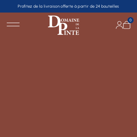
Profitez de la livraison offerte à partir de 24 bouteilles
0