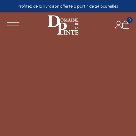
Profitez de la livraison offerte à partir de 24 bouteilles
0