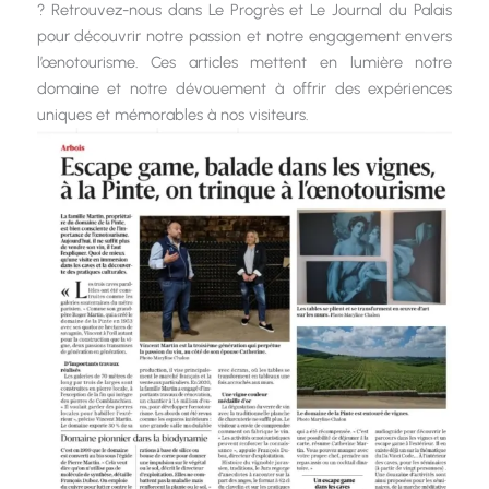
? Retrouvez-nous dans Le Progrès et Le Journal du Palais
pour découvrir notre passion et notre engagement envers
l’œnotourisme. Ces articles mettent en lumière notre
domaine et notre dévouement à offrir des expériences
uniques et mémorables à nos visiteurs.