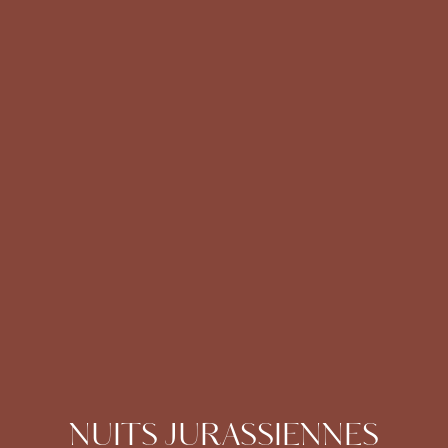
NUITS JURASSIENNES