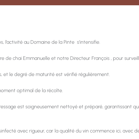
l’activité au Domaine de la Pinte s’intensifie.
e de chai Emmanuelle et notre Directeur François , pour surveille
 et le degré de maturité est vérifié régulièrement.
moment optimal de la récolte.
ressage est soigneusement nettoyé et préparé, garantissant que 
ésinfecté avec rigueur, car la qualité du vin commence ici, avec d