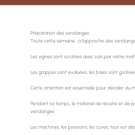
Préparation des vendanges
Toute cette semaine , à l’approche des vendanges, 
Les vignes sont scrutées avec soin,par notre maîtr
Les grappes sont évaluées, les baies sont goûtées,
Cette attention est essentielle pour décider du 
Pendant ce temps, le matériel de récolte et de p
vendanges.
Les machines, les pressoirs, les cuves, tout est d