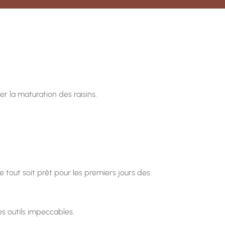
r la maturation des raisins.
tout soit prêt pour les premiers jours des
es outils impeccables.