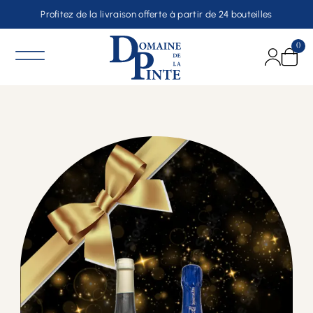
Profitez de la livraison offerte à partir de 24 bouteilles
0