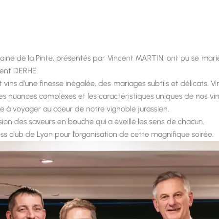
maine de la Pinte, présentés par Vincent MARTIN, ont pu se mar
rent DERHE.
vins d’une finesse inégalée, des mariages subtils et délicats. 
es nuances complexes et les caractéristiques uniques de nos vin
ée à voyager au coeur de notre vignoble jurassien.
ion des saveurs en bouche qui a éveillé les sens de chacun.
s club de Lyon pour l’organisation de cette magnifique soirée.