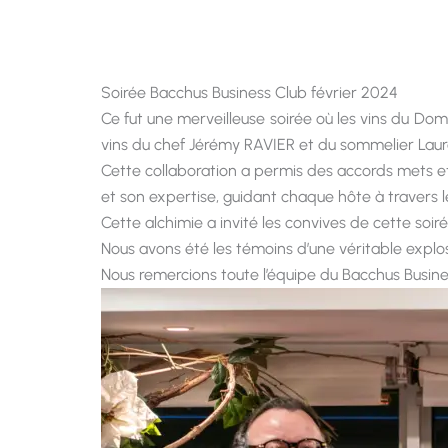
Soirée Bacchus Business Club février 2024
Ce fut une merveilleuse soirée où les vins du Do
vins du chef Jérémy RAVIER et du sommelier Lau
Cette collaboration a permis des accords mets et 
et son expertise, guidant chaque hôte à travers l
Cette alchimie a invité les convives de cette soir
Nous avons été les témoins d’une véritable explos
Nous remercions toute l’équipe du Bacchus Busines