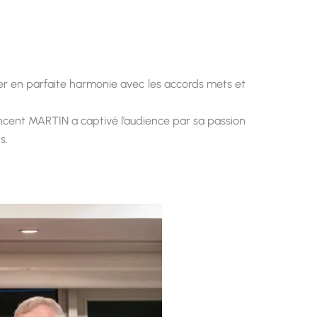
ier en parfaite harmonie avec les accords mets et
Vincent MARTIN a captivé l’audience par sa passion
s.