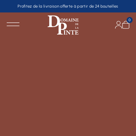
Profitez de la livraison offerte à partir de 24 bouteilles
0