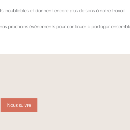
 inoubliables et donnent encore plus de sens à notre travail.
os prochains événements pour continuer à partager ensemble la 
Nous suivre