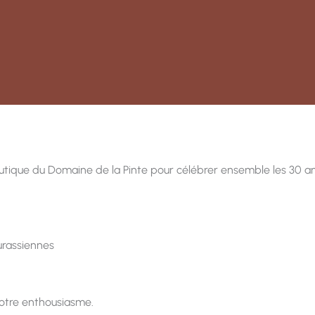
utique du Domaine de la Pinte pour célébrer ensemble les 30 an
urassiennes
votre enthousiasme.