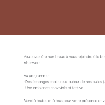
Vous avez été nombreux à nous rejoindre à la bo
Afterwork.
Au programme :
-Des échanges chaleureux autour de nos bulles j
-Une ambiance conviviale et festive
Merci à toutes et à tous pour votre présence et 